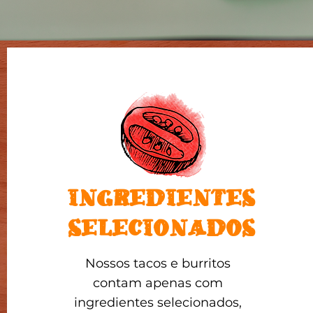
INGREDIENTES
SELECIONADOS
Nossos tacos e burritos
contam apenas com
ingredientes selecionados,