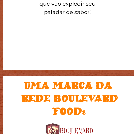
que vão explodir seu
paladar de sabor!
UMA MARCA DA
REDE BOULEVARD
FOOD
®