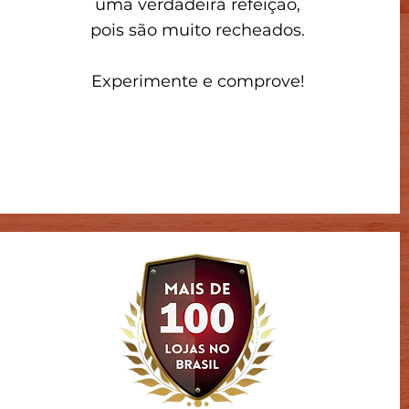
uma verdadeira refeição,
pois são muito recheados.
Experimente e comprove!