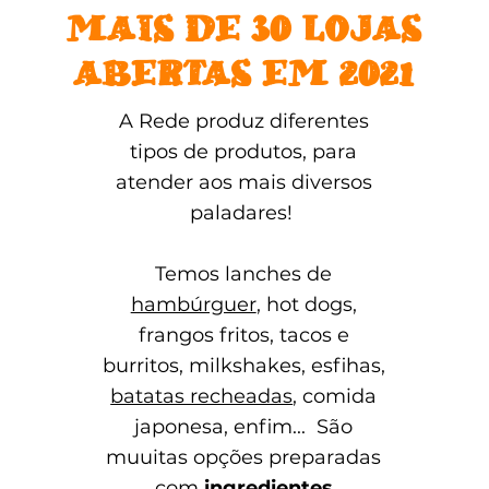
MAIS DE 30 LOJAS
ABERTAS EM 2021
A Rede produz diferentes
tipos de produtos, para
atender aos mais diversos
paladares!
Temos
lanches de
hambúrguer
, hot dogs,
frangos fritos, tacos e
burritos, milkshakes, esfihas,
batatas recheadas
, comida
japonesa, enfim... São
muuitas opções preparadas
com
ingredientes