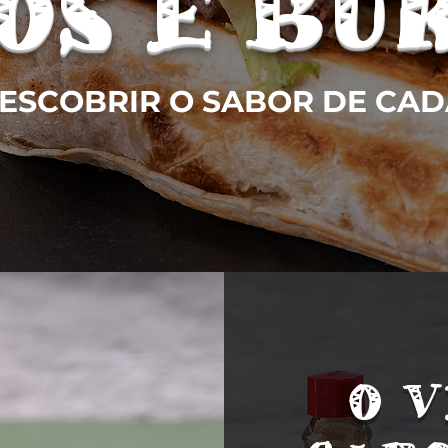
OS E BU
ESCOBRIR O SABOR DE CAD
O 