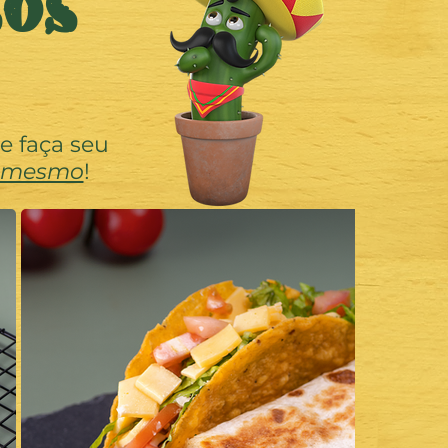
SOS
e faça seu
 mesmo
!