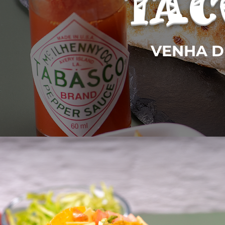
TAC
VENHA D