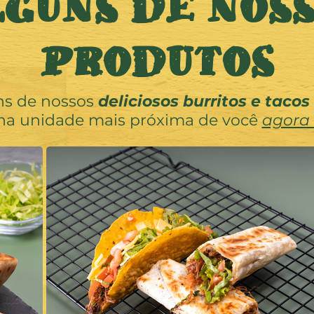
GUNS DE NOS
PRODUTOS
ns de nossos
deliciosos burritos e tacos
na unidade mais próxima de você
agora